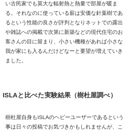
い古民家でも莫大な輻射熱と熱量で部屋が暖ま
る。それなのに使っている薪は安価な針葉樹であ
るという性能の良さが評判となりネットでの露出
や雑誌への掲載で次第に新築などの現代住宅のお
客さんの目に留まり、小さい機種があれば小さな
我が家にも入るんだけどなーと要望が増えていき
ました。
ISLAと比べた実験結果（樹杜屋調べ）
樹杜屋自身もISLAのヘビーユーザーであるという
事は日々の投稿でお気づきかもしれませんが、こ