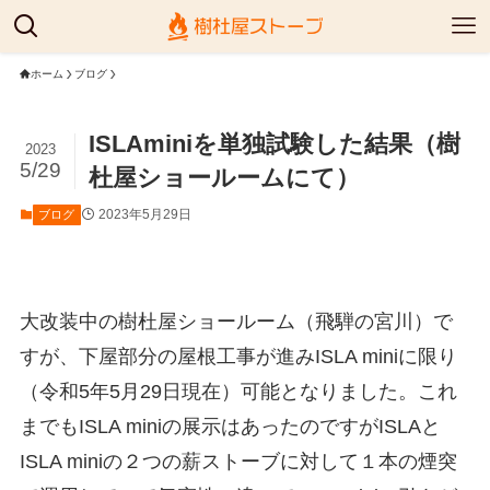
ホーム
ブログ
ISLAminiを単独試験した結果（樹
2023
5/29
杜屋ショールームにて）
2023年5月29日
ブログ
大改装中の樹杜屋ショールーム（飛騨の宮川）で
すが、下屋部分の屋根工事が進みISLA miniに限り
（令和5年5月29日現在）可能となりました。これ
までもISLA miniの展示はあったのですがISLAと
ISLA miniの２つの薪ストーブに対して１本の煙突