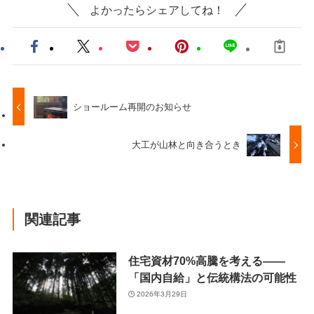
よかったらシェアしてね！
ショールーム再開のお知らせ
大工が山林と向き合うとき
関連記事
住宅資材70%高騰を考える——
「国内自給」と伝統構法の可能性
2026年3月29日