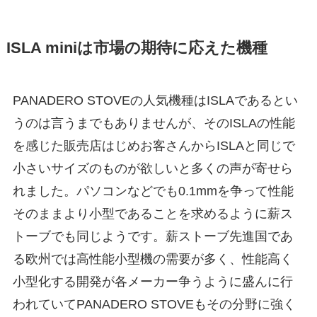
ISLA miniは市場の期待に応えた機種
PANADERO STOVEの人気機種はISLAであるとい
うのは言うまでもありませんが、そのISLAの性能
を感じた販売店はじめお客さんからISLAと同じで
小さいサイズのものが欲しいと多くの声が寄せら
れました。パソコンなどでも0.1mmを争って性能
そのままより小型であることを求めるように薪ス
トーブでも同じようです。薪ストーブ先進国であ
る欧州では高性能小型機の需要が多く、性能高く
小型化する開発が各メーカー争うように盛んに行
われていてPANADERO STOVEもその分野に強く