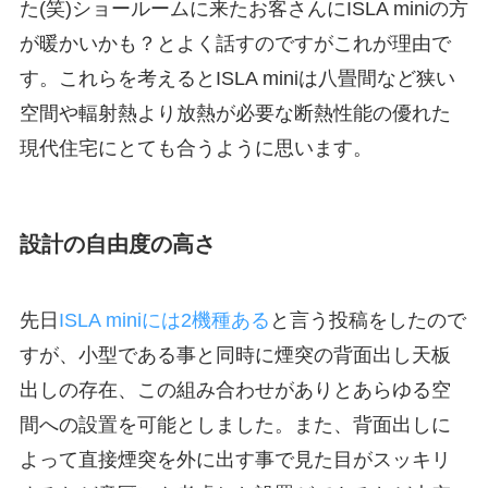
た(笑)ショールームに来たお客さんにISLA miniの方
が暖かいかも？とよく話すのですがこれが理由で
す。これらを考えるとISLA miniは八畳間など狭い
空間や輻射熱より放熱が必要な断熱性能の優れた
現代住宅にとても合うように思います。
設計の自由度の高さ
先日
ISLA miniには2機種ある
と言う投稿をしたので
すが、小型である事と同時に煙突の背面出し天板
出しの存在、この組み合わせがありとあらゆる空
間への設置を可能としました。また、背面出しに
よって直接煙突を外に出す事で見た目がスッキリ