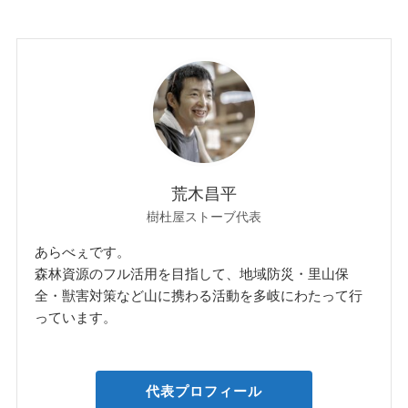
荒木昌平
樹杜屋ストーブ代表
あらべぇです。
森林資源のフル活用を目指して、地域防災・里山保
全・獣害対策など山に携わる活動を多岐にわたって行
っています。
代表プロフィール