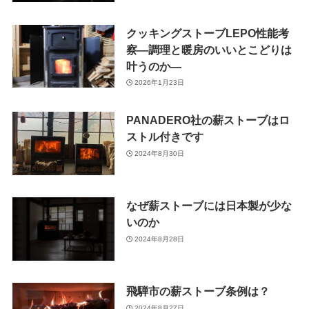
クッキングストーブLEPO性能考
察―調理と暖房のいいとこどりは
叶うのか―
2026年1月23日
PANADERO社の薪ストーブはロ
ストル付きです
2024年8月30日
なぜ薪ストーブには日本製が少な
いのか
2024年8月28日
飛騨市の薪ストーブ条例は？
2024年8月27日