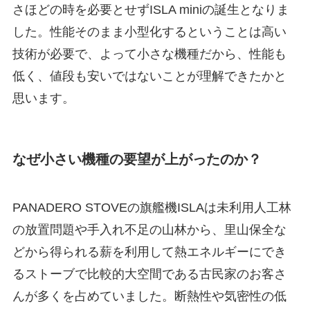
さほどの時を必要とせずISLA miniの誕生となりま
した。性能そのまま小型化するということは高い
技術が必要で、よって小さな機種だから、性能も
低く、値段も安いではないことが理解できたかと
思います。
なぜ小さい機種の要望が上がったのか？
PANADERO STOVEの旗艦機ISLAは未利用人工林
の放置問題や手入れ不足の山林から、里山保全な
どから得られる薪を利用して熱エネルギーにでき
るストーブで比較的大空間である古民家のお客さ
んが多くを占めていました。断熱性や気密性の低