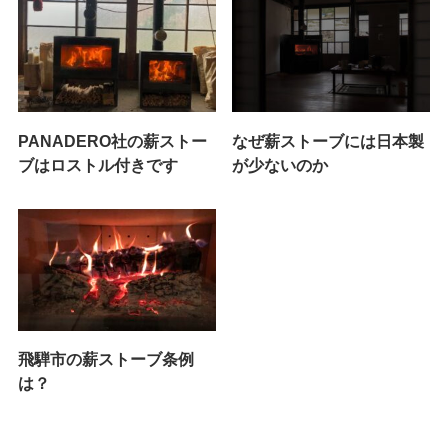
PANADERO社の薪ストー
なぜ薪ストーブには日本製
ブはロストル付きです
が少ないのか
飛騨市の薪ストーブ条例
は？