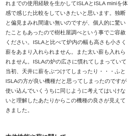
れまでの使用経験を生かしてISLAとISLA miniを体
感で感じた比較をしていきたいと思います。独断
と偏見まみれ間違い無いのですが、個人的に驚い
たこともあったので樹杜屋調べという事でご容赦
ください。ISLAと比べて炉内の幅も高さも小さく
薪をあまり入れられません。また太い薪も入れら
れません。ISLAの炉の広さに慣れてしまっていて
当初、天井に薪をぶつけてしまったり・・・ふと
ISLAの方が良い機種だと思ってしまったのですが
使い込んでいくうちに同じように考えてはいけな
いと理解したあたりからこの機種の良さが見えて
きました。