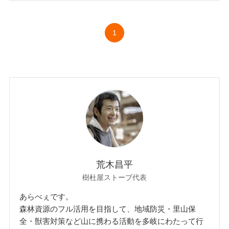
1
荒木昌平
樹杜屋ストーブ代表
あらべぇです。
森林資源のフル活用を目指して、地域防災・里山保
全・獣害対策など山に携わる活動を多岐にわたって行