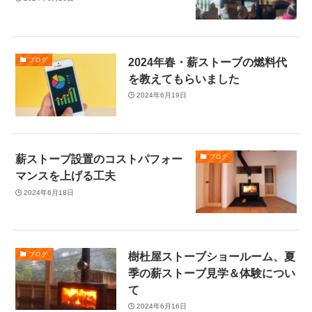
2024年春・薪ストーブの燃料代
ブログ
を教えてもらいました
2024年6月19日
薪ストーブ設置のコストパフォー
ブログ
マンスを上げる工夫
2024年6月18日
樹杜屋ストーブショールーム、夏
ブログ
季の薪ストーブ見学＆体験につい
て
2024年6月16日