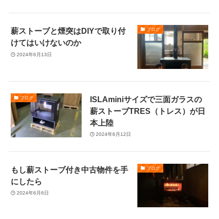
薪ストーブと煙突はDIYで取り付
ブログ
けてはいけないのか
2024年6月13日
ISLAminiサイズで三面ガラスの
ブログ
薪ストーブTRES（トレス）が日
本上陸
2024年6月12日
もし薪ストーブ付き中古物件を手
ブログ
にしたら
2024年6月6日