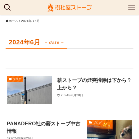
ホーム
2024年
6月
2024年6月
– date –
薪ストーブの煙突掃除は下から？
ブログ
上から？
2024年6月28日
PANADERO社の薪ストーブ中古
ブログ
情報
2024年6月26日