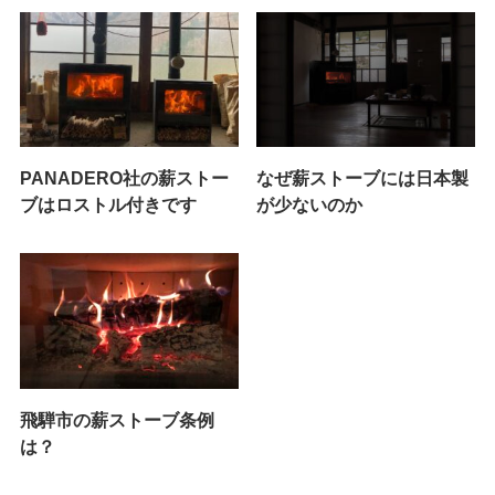
PANADERO社の薪ストー
なぜ薪ストーブには日本製
ブはロストル付きです
が少ないのか
飛騨市の薪ストーブ条例
は？