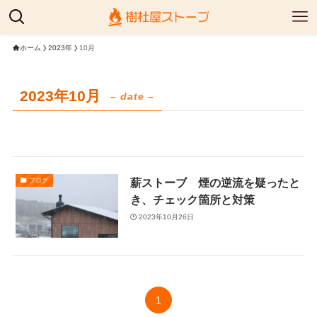
ホーム
2023年
10月
2023年10月
– date –
薪ストーブ 煙の逆流を疑ったと
ブログ
き、チェック箇所と対策
2023年10月26日
1