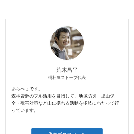
荒木昌平
樹杜屋ストーブ代表
あらべぇです。
森林資源のフル活用を目指して、地域防災・里山保
全・獣害対策など山に携わる活動を多岐にわたって行
っています。