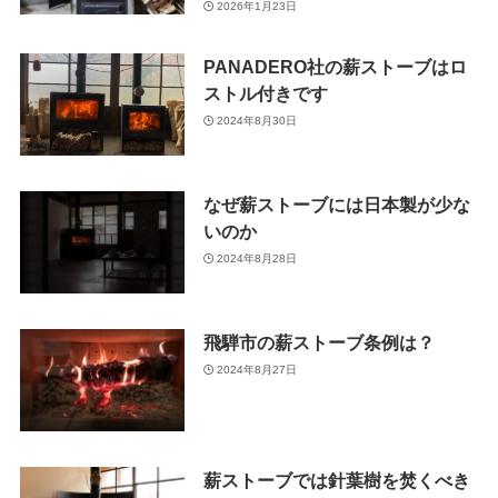
2026年1月23日
PANADERO社の薪ストーブはロ
ストル付きです
2024年8月30日
なぜ薪ストーブには日本製が少な
いのか
2024年8月28日
飛騨市の薪ストーブ条例は？
2024年8月27日
薪ストーブでは針葉樹を焚くべき