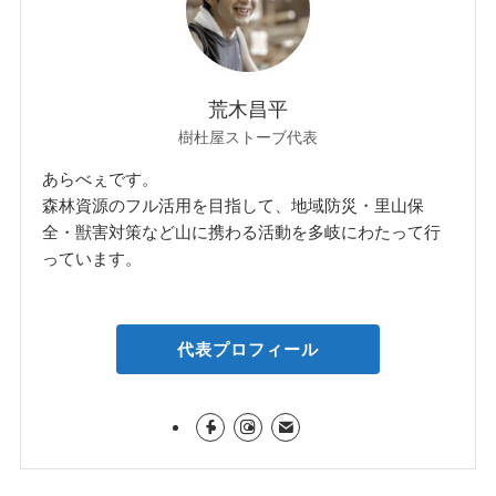
荒木昌平
樹杜屋ストーブ代表
あらべぇです。
森林資源のフル活用を目指して、地域防災・里山保
全・獣害対策など山に携わる活動を多岐にわたって行
っています。
代表プロフィール