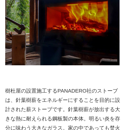
樹杜屋の設置施工するPANADERO社のストーブ
は、針葉樹薪をエネルギーにすることを目的に設
計された薪ストーブです。針葉樹薪が放出する大
きな熱に耐えられる鋼板製の本体。明るい炎を存
分に味わう大きなガラス。家の中であっても焚火