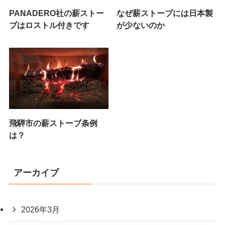
PANADERO社の薪ストー
なぜ薪ストーブには日本製
ブはロストル付きです
が少ないのか
飛騨市の薪ストーブ条例
は？
アーカイブ
2026年3月