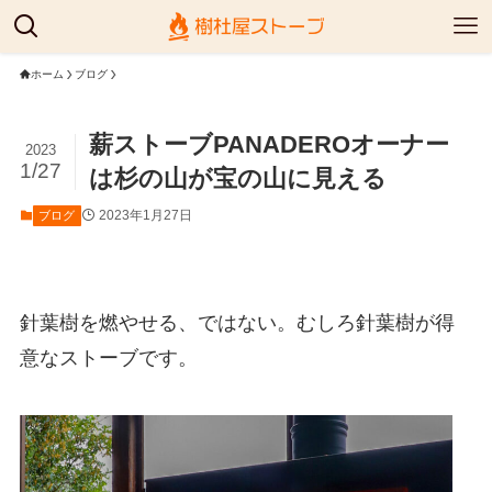
ホーム
ブログ
薪ストーブPANADEROオーナー
2023
1/27
は杉の山が宝の山に見える
2023年1月27日
ブログ
針葉樹を燃やせる、ではない。むしろ針葉樹が得
意なストーブです。