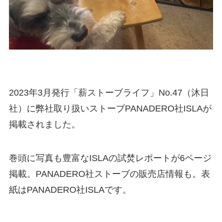
2023年3月発行「薪ストーブライフ」No.47（沐日
社）に弊社取り扱いストーブPANADERO社ISLAが
掲載されました。
巻頭に写真も豊富なISLAの試焚レポートが6ページ
掲載。PANADERO社ストーブの販売店情報も。表
紙はPANADERO社ISLAです。