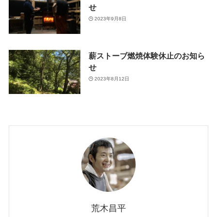
せ
2023年9月8日
薪ストーブ燃焼体験休止のお知ら
せ
2023年8月12日
荒木昌平