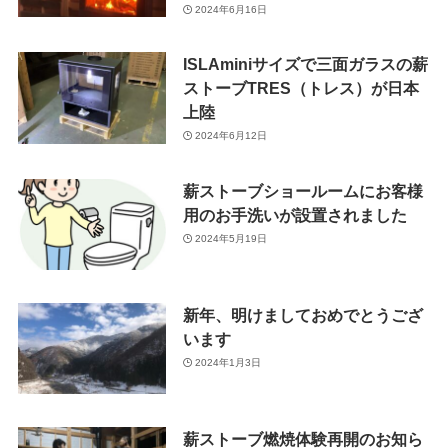
2024年6月16日
ISLAminiサイズで三面ガラスの薪
ストーブTRES（トレス）が日本
上陸
2024年6月12日
薪ストーブショールームにお客様
用のお手洗いが設置されました
2024年5月19日
新年、明けましておめでとうござ
います
2024年1月3日
薪ストーブ燃焼体験再開のお知ら