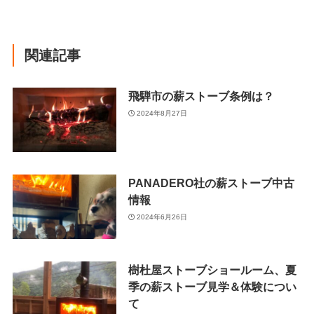
関連記事
飛騨市の薪ストーブ条例は？
2024年8月27日
PANADERO社の薪ストーブ中古
情報
2024年6月26日
樹杜屋ストーブショールーム、夏
季の薪ストーブ見学＆体験につい
て