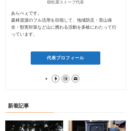
樹杜屋ストーブ代表
あらべぇです。
森林資源のフル活用を目指して、地域防災・里山保
全・獣害対策など山に携わる活動を多岐にわたって行
っています。
代表プロフィール
新着記事