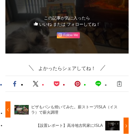
この記事が気に入ったら
いいね または フォローしてね！
Follow Me
よかったらシェアしてね！
ピザもパンも焼いてみた。薪ストーブISLA（イス
ラ）で薪火調理
【設置レポート】高冷地古民家にISLA