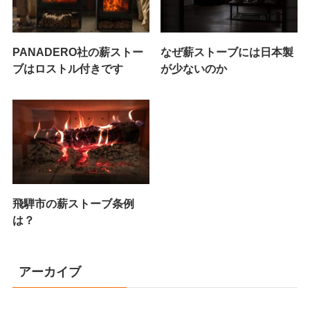
PANADERO社の薪ストー
なぜ薪ストーブには日本製
ブはロストル付きです
が少ないのか
飛騨市の薪ストーブ条例
は？
アーカイブ