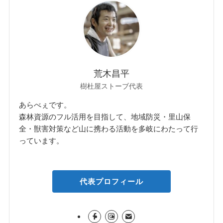
荒木昌平
樹杜屋ストーブ代表
あらべぇです。
森林資源のフル活用を目指して、地域防災・里山保
全・獣害対策など山に携わる活動を多岐にわたって行
っています。
代表プロフィール