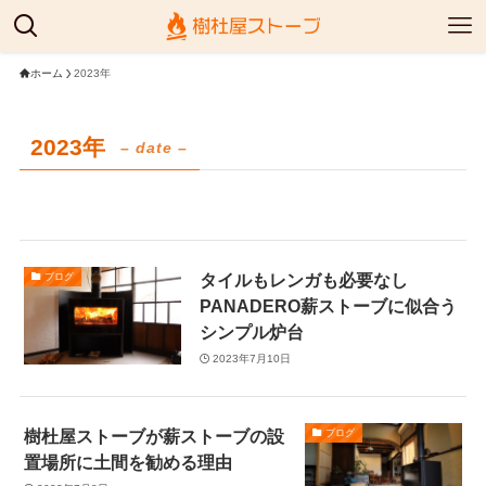
ホーム
2023年
2023年
– date –
タイルもレンガも必要なし
ブログ
PANADERO薪ストーブに似合う
シンプル炉台
2023年7月10日
樹杜屋ストーブが薪ストーブの設
ブログ
置場所に土間を勧める理由