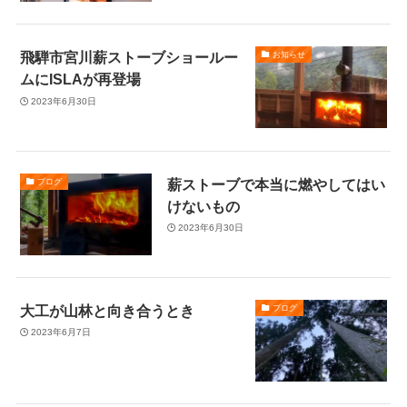
飛騨市宮川薪ストーブショールー
お知らせ
ムにISLAが再登場
2023年6月30日
薪ストーブで本当に燃やしてはい
ブログ
けないもの
2023年6月30日
大工が山林と向き合うとき
ブログ
2023年6月7日