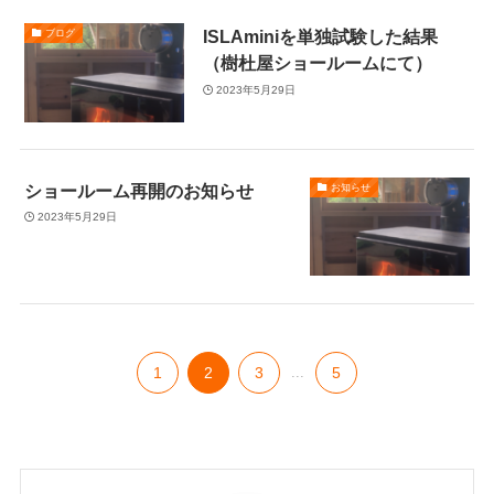
ISLAminiを単独試験した結果
ブログ
（樹杜屋ショールームにて）
2023年5月29日
ショールーム再開のお知らせ
お知らせ
2023年5月29日
1
2
3
...
5