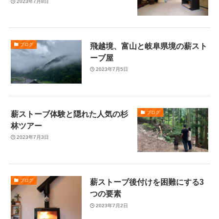
2023年7月8日
飛越境、富山と岐阜県境の薪スト
ブログ
ーブ屋
2023年7月5日
薪ストーブ体験と隠れた人気の杉
ブログ
林ツアー
2023年7月3日
薪ストーブ後付けを困難にする3
ブログ
つの要素
2023年7月2日